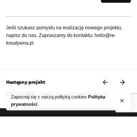
Jeśli szukasz pomysłu na realizację nowego projektu,
napisz do nas. Zapraszamy do kontaktu:
hello@re-
kreatywna.pl
Następny projekt
E1GOKART - halowe tory kartingowe
Zapoznaj się z naszą polityką cookies
Polityka
prywatności