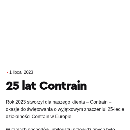
1 lipca, 2023
25 lat Contrain
Rok 2023 stworzył dla naszego klienta – Contrain –
okazję do świętowania o wyjątkowym znaczeniu! 25-lecie
działalności Contrain w Europie!
W ramach obchodów jubileuszu przewidzianych było